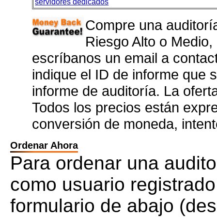
servidores dedicados
Compre una auditoría
Riesgo Alto o Medio,
escríbanos un email a contac
indique el ID de informe que s
informe de auditoría. La ofert
Todos los precios están exp
conversión de moneda, inten
Ordenar Ahora
Para ordenar una auditor
como usuario registrado
formulario de abajo (de