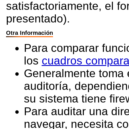
satisfactoriamente, el f
presentado).
Otra Información
Para comparar funcio
los
cuadros compara
Generalmente toma en
auditoría, dependiend
su sistema tiene fire
Para auditar una dir
navegar, necesita co