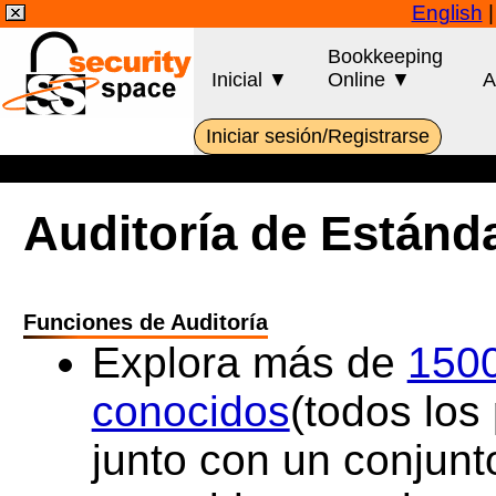
English
Bookkeeping
Inicial ▼
Online ▼
A
Iniciar sesión/Registrarse
Auditoría de Estánd
Funciones de Auditoría
Explora más de
1500
conocidos
(todos los
junto con un conjunt