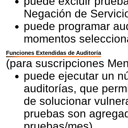
puede excluir prueba
Negación de Servici
puede programar audi
momentos seleccion
Funciones Extendidas de Auditoría
(para suscripciones Me
puede ejecutar un 
auditorías, que perm
de solucionar vulner
pruebas son agrega
pruebas/mes)